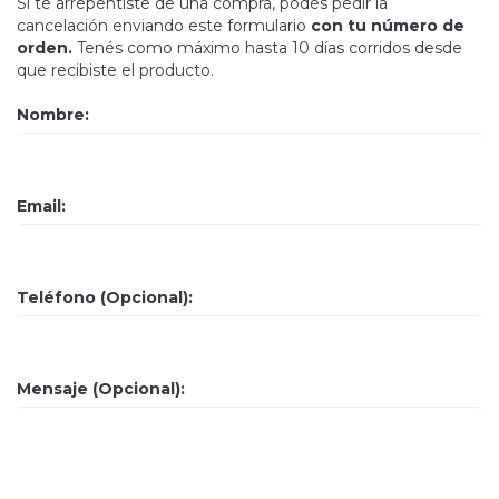
Si te arrepentiste de una compra, podés pedir la
cancelación enviando este formulario
con tu número de
orden.
Tenés como máximo hasta 10 días corridos desde
que recibiste el producto.
Nombre:
Email:
Teléfono (Opcional):
Mensaje (Opcional):