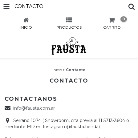
CONTACTO
0
INICIO
PRODUCTOS
CARRITO
Inicio
>
Contacto
CONTACTO
CONTACTANOS
info@fausta.com.ar
Serrano 1074 ( Showroom, cita previa al 11 5713-3604 o
mediante MD en Instagram @fausta.tienda)