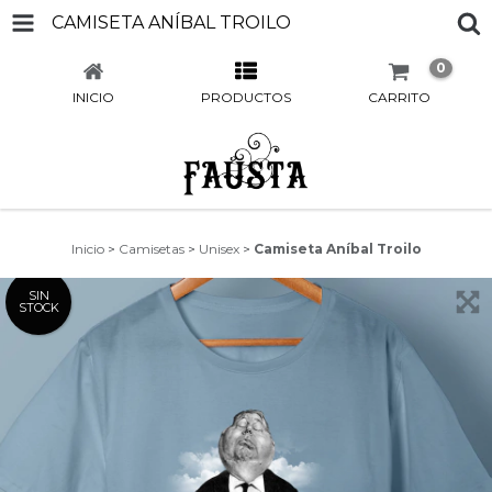
CAMISETA ANÍBAL TROILO
0
INICIO
PRODUCTOS
CARRITO
Inicio
>
Camisetas
>
Unisex
>
Camiseta Aníbal Troilo
SIN
STOCK