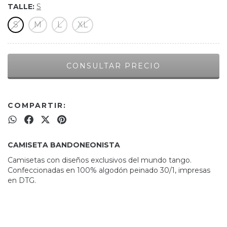
TALLE:
S
S
M
L
XL
COMPARTIR:
CAMISETA BANDONEONISTA
Camisetas con diseños exclusivos del mundo tango.
Confeccionadas en 100% algodón peinado 30/1, impresas
en DTG.