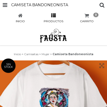
CAMISETA BANDONEONISTA
0
INICIO
PRODUCTOS
CARRITO
Inicio
>
Camisetas
>
Mujer
>
Camiseta Bandoneonista
SIN
STOCK