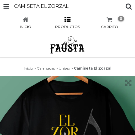
CAMISETA EL ZORZAL
0
INICIO
PRODUCTOS
CARRITO
Inicio
>
Camisetas
>
Unisex
>
Camiseta El Zorzal