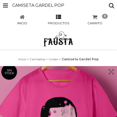
CAMISETA GARDEL POP
0
INICIO
PRODUCTOS
CARRITO
Inicio
>
Camisetas
>
Unisex
>
Camiseta Gardel Pop
SIN
STOCK