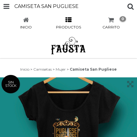
CAMISETA SAN PUGLIESE
0
INICIO
PRODUCTOS
CARRITO
Inicio
>
Camisetas
>
Mujer
>
Camiseta San Pugliese
SIN
STOCK